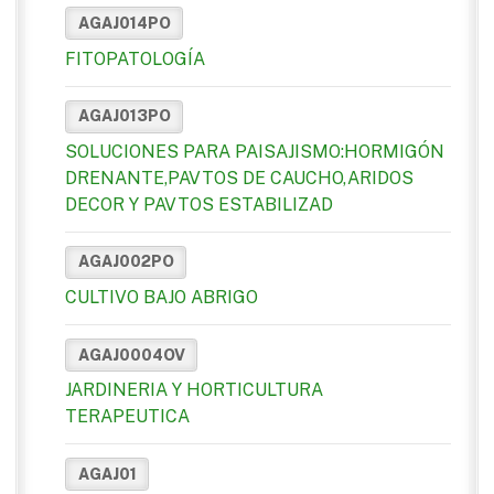
AGAJ014PO
FITOPATOLOGÍA
AGAJ013PO
SOLUCIONES PARA PAISAJISMO:HORMIGÓN
DRENANTE,PAVTOS DE CAUCHO,ARIDOS
DECOR Y PAVTOS ESTABILIZAD
AGAJ002PO
CULTIVO BAJO ABRIGO
AGAJ0004OV
JARDINERIA Y HORTICULTURA
TERAPEUTICA
AGAJ01