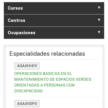
Cursos
Centros
Ocupaciones
Especialidades relacionadas
AGAJ0041V
OPERACIONES BASICAS EN EL
MANTENIMIENTO DE ESPACIOS VERDES
ORIENTADAS A PERSONAS CON
DISCAPACIDAD
AGAJ012PO