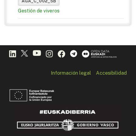
AGA_C_002_5B
Gestión de viveros
Información legal
Accesibilidad