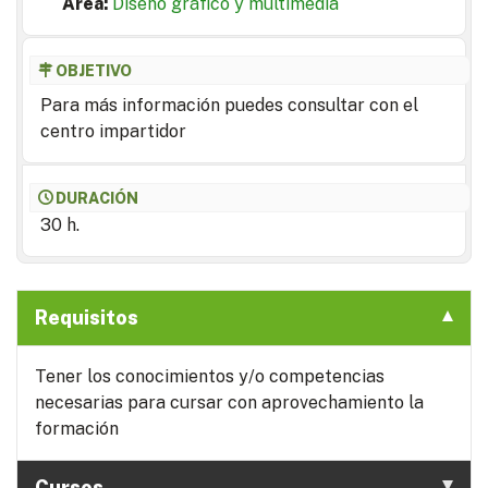
Area:
Diseño gráfico y multimedia
OBJETIVO
Para más información puedes consultar con el
centro impartidor
DURACIÓN
30 h.
Requisitos
Tener los conocimientos y/o competencias
necesarias para cursar con aprovechamiento la
formación
Cursos