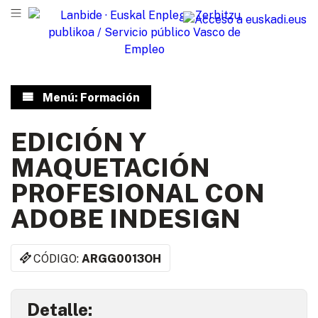
Menú: Formación
EDICIÓN Y
MAQUETACIÓN
PROFESIONAL CON
ADOBE INDESIGN
CÓDIGO:
ARGG0013OH
Detalle: