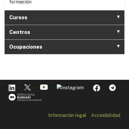
formación
Cursos
Centros
Ocupaciones
Información legal
Accesibilidad