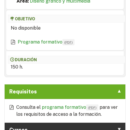
Area:
Diseño gráfico y multimedia
OBJETIVO
No disponible
Programa formativo
(
PDF
)
DURACIÓN
150 h.
Requisitos
Consulta el
programa formativo
para ver
(
PDF
)
los requisitos de acceso a la formación.
Cursos