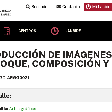
Buscador
Contacto
Mi Lanbid
CENTROS
LANBIDE
DUCCIÓN DE IMÁGENES
OQUE, COMPOSICIÓN Y 
GO:
ARGG0021
lle:
ilia:
Artes gráficas