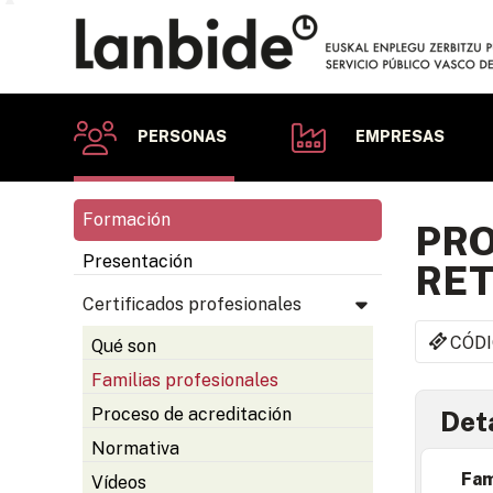
PERSONAS
EMPRESAS
Formación
PRO
Presentación
RET
Certificados profesionales
CÓDI
Qué son
Familias profesionales
Proceso de acreditación
Deta
Normativa
Fam
Vídeos