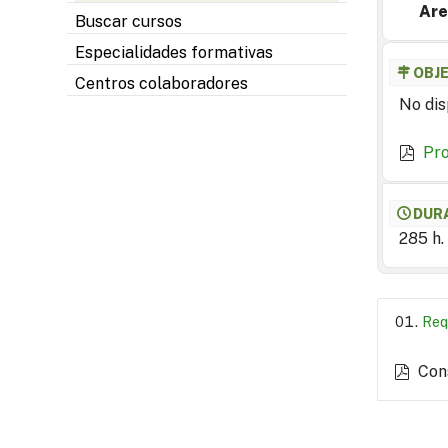
Are
Buscar cursos
Especialidades formativas
OBJ
Centros colaboradores
No dis
Pr
DUR
285 h.
Req
Con