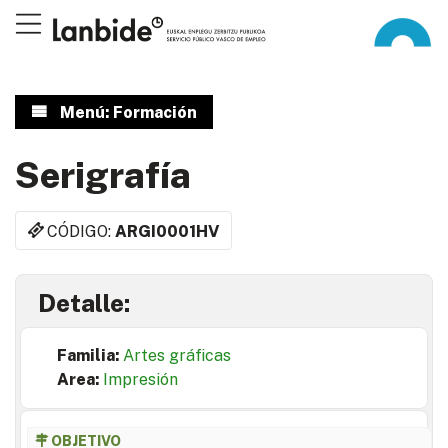
Menú: Formación
Serigrafía
CÓDIGO:
ARGI0001HV
Detalle:
Familia:
Artes gráficas
Area:
Impresión
OBJETIVO