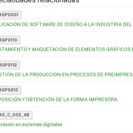
RGP0001
LICACIÓN DE SOFTWARE DE DISEÑO A LA INDUSTRIA DEL
RGP0110
ATAMIENTO Y MAQUETACIÓN DE ELEMENTOS GRÁFICOS 
RGP0112
STIÓN DE LA PRODUCCIÓN EN PROCESOS DE PREIMPRES
RGP0210
POSICIÓN Y OBTENCIÓN DE LA FORMA IMPRESORA
RG_C_002_4B
resión en sistemas digitales