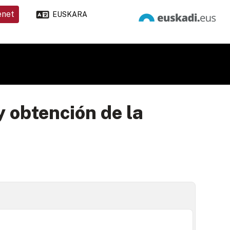
enet
EUSKARA
 obtención de la