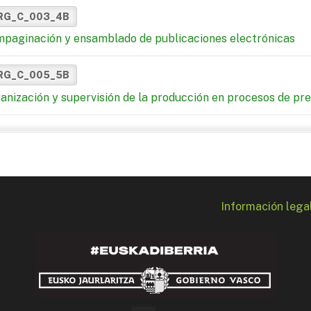
RG_C_003_4B
paginación y ensamblado de publicaciones electrónicas
RG_C_005_5B
anización y supervisión de la producción en procesos de pre
Información lega