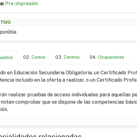
a:
Pre-impresión
ETIVO
ponible
Cursos
Centros
Ocupaciones
uisitos
o en Educación Secundaria Obligatoria, un Certificado Profe
ncia incluido en la oferta a realizar, o un Certificado Profes
án realizar pruebas de acceso individuales para aquellas pe
rmitan comprobar que se dispone de las competencias básic
ión.
cialidades relacionadas