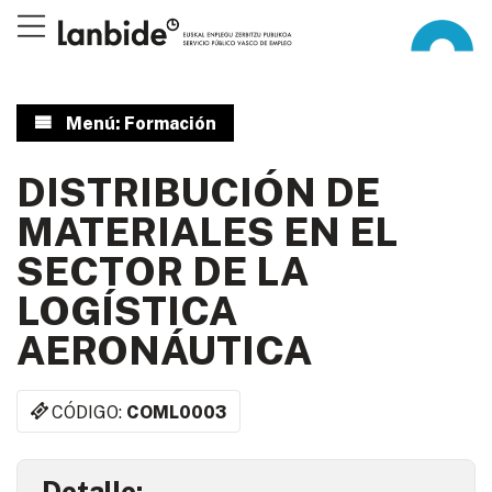
Menú: Formación
DISTRIBUCIÓN DE
MATERIALES EN EL
SECTOR DE LA
LOGÍSTICA
AERONÁUTICA
CÓDIGO:
COML0003
Detalle: