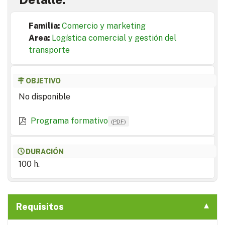
Familia:
Comercio y marketing
Area:
Logística comercial y gestión del
transporte
OBJETIVO
No disponible
Programa formativo
(
PDF
)
DURACIÓN
100 h.
Requisitos