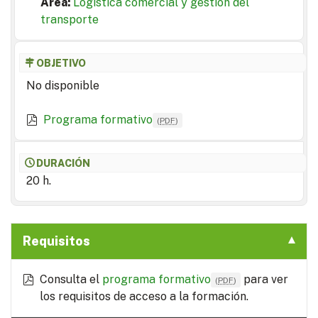
Area:
Logística comercial y gestión del
transporte
OBJETIVO
No disponible
Programa formativo
(
PDF
)
DURACIÓN
20 h.
Requisitos
Consulta el
programa formativo
para ver
(
PDF
)
los requisitos de acceso a la formación.