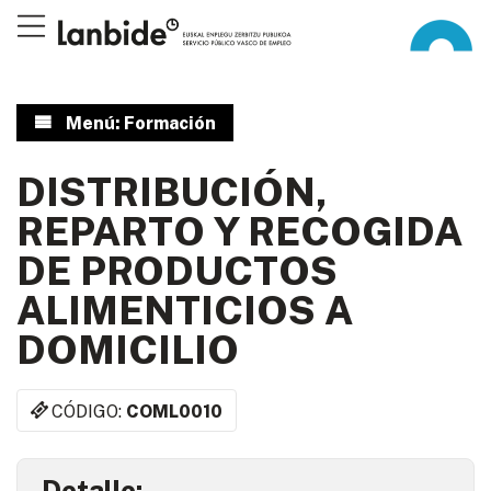
Menú: Formación
DISTRIBUCIÓN,
REPARTO Y RECOGIDA
DE PRODUCTOS
ALIMENTICIOS A
DOMICILIO
CÓDIGO:
COML0010
Detalle: