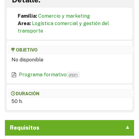
Familia:
Comercio y marketing
Area:
Logística comercial y gestión del
transporte
OBJETIVO
No disponible
Programa formativo
(
PDF
)
DURACIÓN
50 h.
Requisitos