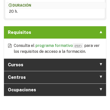
DURACIÓN
20 h.
Requisitos
Consulta el
programa formativo
para ver
(
PDF
)
los requisitos de acceso a la formación.
Cursos
Centros
Ocupaciones