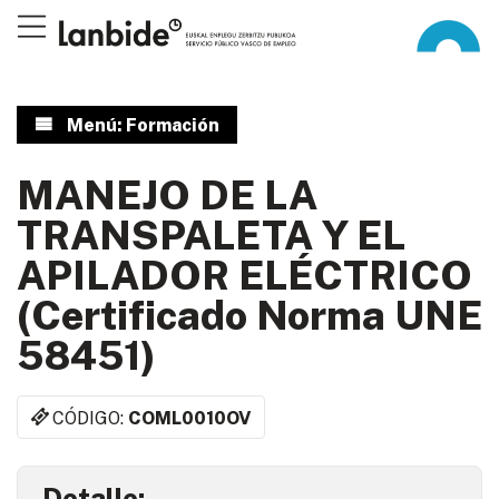
Menú: Formación
MANEJO DE LA
TRANSPALETA Y EL
APILADOR ELÉCTRICO
(Certificado Norma UNE
58451)
CÓDIGO:
COML0010OV
Detalle: