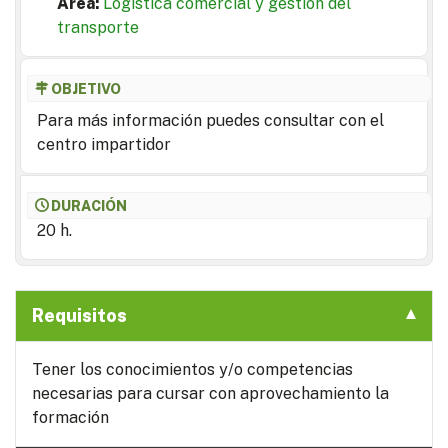
Area:
Logística comercial y gestión del
transporte
OBJETIVO
Para más información puedes consultar con el
centro impartidor
DURACIÓN
20 h.
Requisitos
Tener los conocimientos y/o competencias
necesarias para cursar con aprovechamiento la
formación