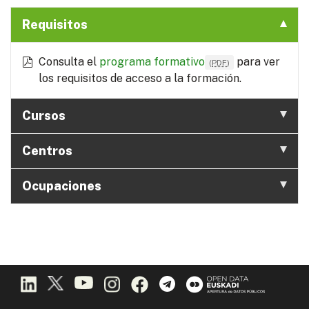
Requisitos
Consulta el
programa formativo
para ver
(
PDF
)
los requisitos de acceso a la formación.
Cursos
Centros
Ocupaciones