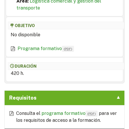
Area:
Logística comercial y gestión del
transporte
OBJETIVO
No disponible
Programa formativo
(
PDF
)
DURACIÓN
420 h.
Requisitos
Consulta el
programa formativo
para ver
(
PDF
)
los requisitos de acceso a la formación.