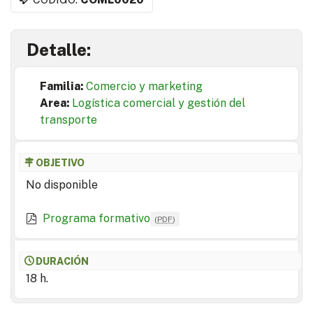
Detalle:
Familia:
Comercio y marketing
Area:
Logística comercial y gestión del
transporte
OBJETIVO
No disponible
Programa formativo
(
PDF
)
DURACIÓN
18 h.