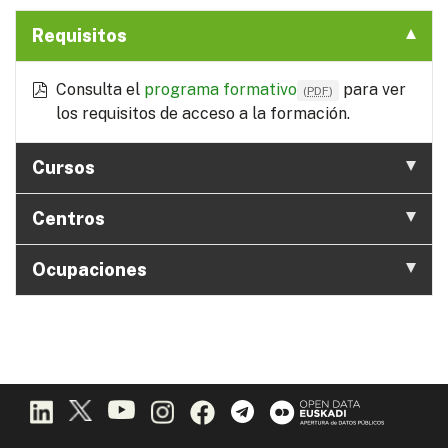
Requisitos
Consulta el
programa formativo
para ver
(
PDF
)
los requisitos de acceso a la formación.
Cursos
Centros
Ocupaciones