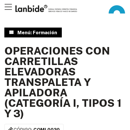
Menú: Formación
OPERACIONES CON
CARRETILLAS
ELEVADORAS
TRANSPALETA Y
APILADORA
(CATEGORÍA I, TIPOS 1
Y 3)
CÓDIGO:
COML0020