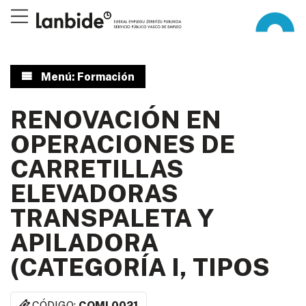
Menú: Formación
RENOVACIÓN EN
OPERACIONES DE
CARRETILLAS
ELEVADORAS
TRANSPALETA Y
APILADORA
(CATEGORÍA I, TIPOS
CÓDIGO:
COML0021