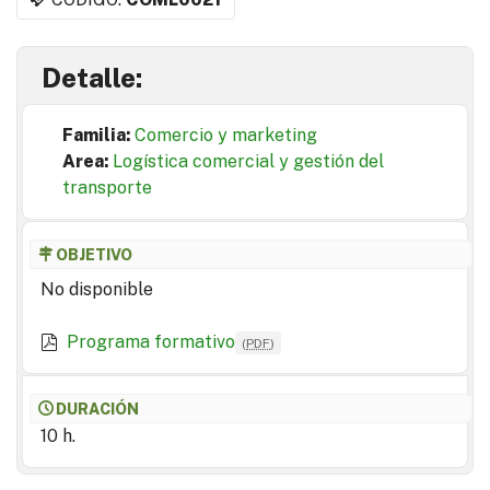
Detalle:
Familia:
Comercio y marketing
Area:
Logística comercial y gestión del
transporte
OBJETIVO
No disponible
Programa formativo
(
PDF
)
DURACIÓN
10 h.