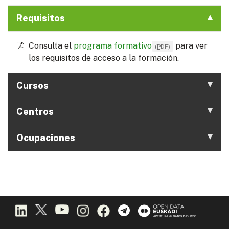
Requisitos
Consulta el
programa formativo
para ver
(
PDF
)
los requisitos de acceso a la formación.
Cursos
Centros
Ocupaciones