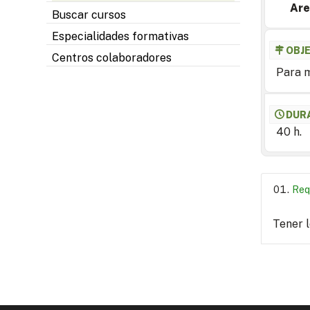
Are
Buscar cursos
Especialidades formativas
OBJ
Centros colaboradores
Para m
DUR
40 h.
Req
Tener 