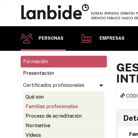
PERSONAS
EMPRESAS
Formación
GES
Presentación
IN
Certificados profesionales
CÓDI
Qué son
Familias profesionales
Proceso de acreditación
Deta
Normativa
Fam
Vídeos