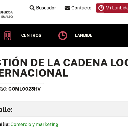
Buscador
Contacto
Mi Lanbid
CENTROS
LANBIDE
TIÓN DE LA CADENA LO
TERNACIONAL
GO:
COML0023HV
lle:
ilia:
Comercio y marketing