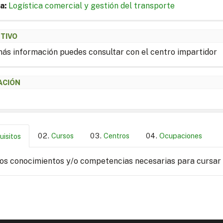
a:
Logística comercial y gestión del transporte
ETIVO
ás información puedes consultar con el centro impartidor
ACIÓN
Cursos
Centros
Ocupaciones
uisitos
los conocimientos y/o competencias necesarias para cursar