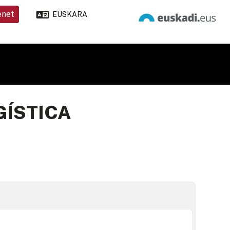
enet
EUSKARA
GÍSTICA