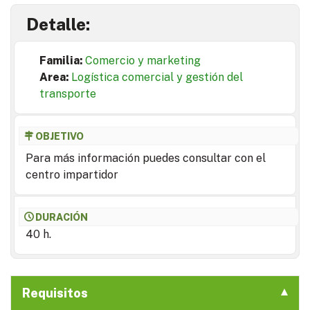
Detalle:
Familia:
Comercio y marketing
Area:
Logística comercial y gestión del
transporte
OBJETIVO
Para más información puedes consultar con el
centro impartidor
DURACIÓN
40 h.
Requisitos