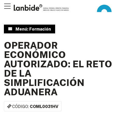
Menú: Formación
OPERADOR
ECONÓMICO
AUTORIZADO: EL RETO
DE LA
SIMPLIFICACIÓN
ADUANERA
CÓDIGO:
COML0031HV