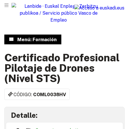
Menú: Formación
Certificado Profesional
Pilotaje de Drones
(Nivel STS)
CÓDIGO:
COML0038HV
Detalle: