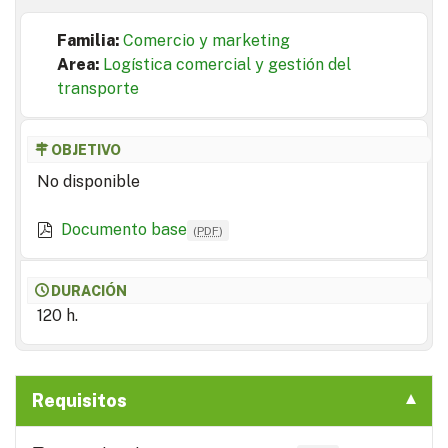
Familia:
Comercio y marketing
Area:
Logística comercial y gestión del
transporte
OBJETIVO
No disponible
Documento base
(
PDF
)
DURACIÓN
120 h.
Requisitos