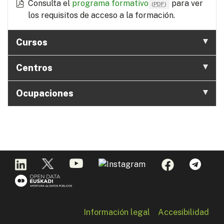
Consulta el
programa formativo
para ver
(
PDF
)
los requisitos de acceso a la formación.
Cursos
Centros
Ocupaciones
Información legal
Accesibilidad