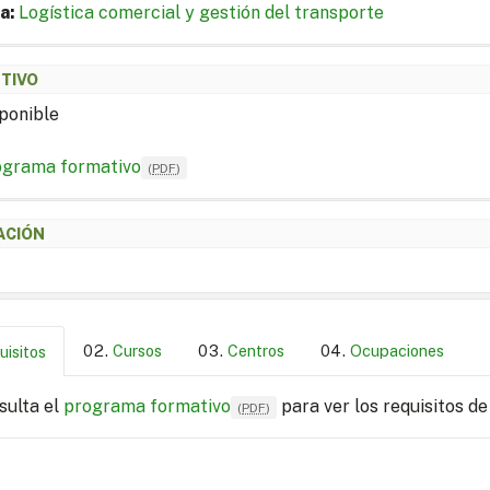
a:
Logística comercial y gestión del transporte
ETIVO
ponible
ograma formativo
(
PDF
)
ACIÓN
Cursos
Centros
Ocupaciones
uisitos
sulta el
programa formativo
para ver los requisitos de
(
PDF
)