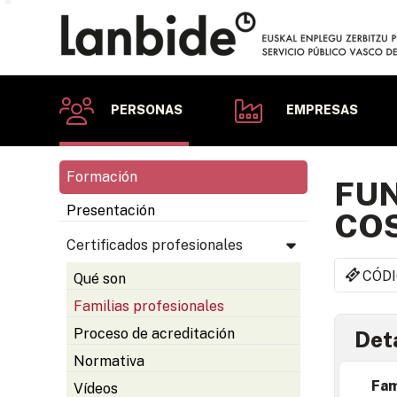
PERSONAS
EMPRESAS
Formación
FUN
Presentación
CO
Certificados profesionales
CÓDI
Qué son
Familias profesionales
Proceso de acreditación
Deta
Normativa
Fam
Vídeos