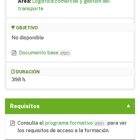
Area:
Logística comercial y gestión del
transporte
OBJETIVO
No disponible
Documento base
(
PDF
)
DURACIÓN
398 h.
Requisitos
Consulta el
programa formativo
para ver
(
PDF
)
los requisitos de acceso a la formación.