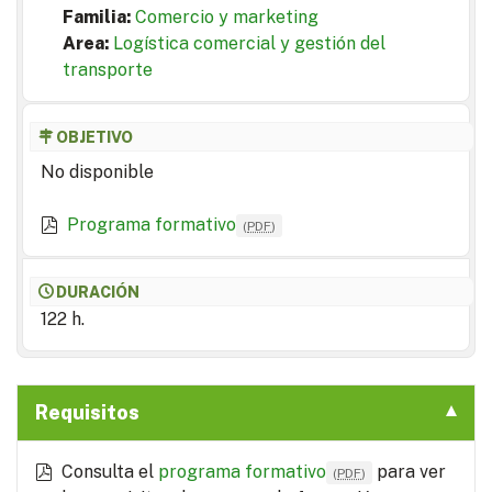
Familia:
Comercio y marketing
Area:
Logística comercial y gestión del
transporte
OBJETIVO
No disponible
Programa formativo
(
PDF
)
DURACIÓN
122 h.
Requisitos
Consulta el
programa formativo
para ver
(
PDF
)