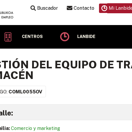
Buscador
Contacto
Mi Lanbid
CENTROS
LANBIDE
TIÓN DEL EQUIPO DE TR
MACÉN
GO:
COML0055OV
lle:
ilia:
Comercio y marketing