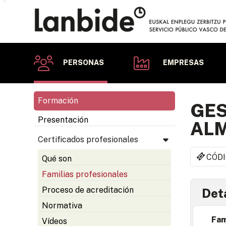
PERSONAS
EMPRESAS
Formación
GES
Presentación
AL
Certificados profesionales
CÓDI
Qué son
Familias profesionales
Proceso de acreditación
Deta
Normativa
Fam
Vídeos