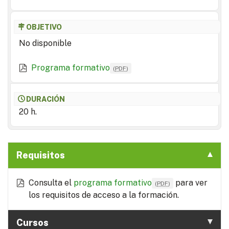
OBJETIVO
No disponible
Programa formativo
(
PDF
)
DURACIÓN
20 h.
Requisitos
Consulta el
programa formativo
para ver
(
PDF
)
los requisitos de acceso a la formación.
Cursos