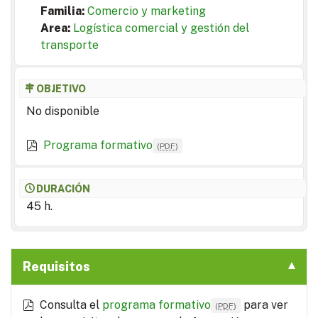
Familia:
Comercio y marketing
Area:
Logística comercial y gestión del
transporte
OBJETIVO
No disponible
Programa formativo
(
PDF
)
DURACIÓN
45 h.
Requisitos
Consulta el
programa formativo
para ver
(
PDF
)