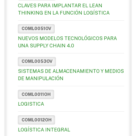
CLAVES PARA IMPLANTAR EL LEAN
THINKING EN LA FUNCIÓN LOGÍSTICA
COML0051OV
NUEVOS MODELOS TECNOLÓGICOS PARA
UNA SUPPLY CHAIN 4.0
COML0053OV
SISTEMAS DE ALMACENAMIENTO Y MEDIOS
DE MANIPULACIÓN
COML0011OH
LOGISTICA
COML0012OH
LOGÍSTICA INTEGRAL