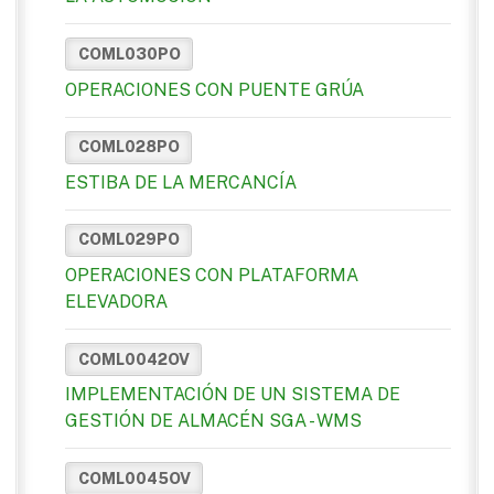
COML030PO
OPERACIONES CON PUENTE GRÚA
COML028PO
ESTIBA DE LA MERCANCÍA
COML029PO
OPERACIONES CON PLATAFORMA
ELEVADORA
COML0042OV
IMPLEMENTACIÓN DE UN SISTEMA DE
GESTIÓN DE ALMACÉN SGA - WMS
COML0045OV