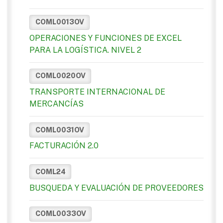
COML0013OV
OPERACIONES Y FUNCIONES DE EXCEL
PARA LA LOGÍSTICA. NIVEL 2
COML0020OV
TRANSPORTE INTERNACIONAL DE
MERCANCÍAS
COML0031OV
FACTURACIÓN 2.0
COML24
BUSQUEDA Y EVALUACIÓN DE PROVEEDORES
COML0033OV