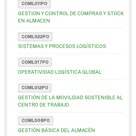
COML011PO
GESTION Y CONTROL DE COMPRAS Y STOCK
EN ALMACEN
COML022PO
SISTEMAS Y PROCESOS LOGÍSTICOS
COML017PO
OPERATIVIDAD LOGÍSTICA GLOBAL
COML012PO
GESTIÓN DE LA MOVILIDAD SOSTENIBLE AL
CENTRO DE TRABAJO
COML008PO
GESTIÓN BÁSICA DEL ALMACÉN