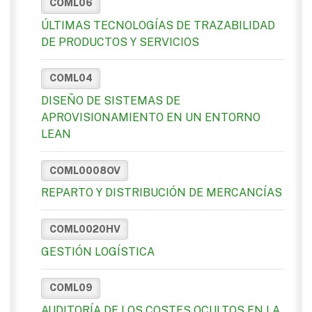
COML06
ÚLTIMAS TECNOLOGÍAS DE TRAZABILIDAD
DE PRODUCTOS Y SERVICIOS
COML04
DISEÑO DE SISTEMAS DE
APROVISIONAMIENTO EN UN ENTORNO
LEAN
COML0008OV
REPARTO Y DISTRIBUCIÓN DE MERCANCÍAS
COML0020HV
GESTIÓN LOGÍSTICA
COML09
AUDITORÍA DE LOS COSTES OCULTOS EN LA