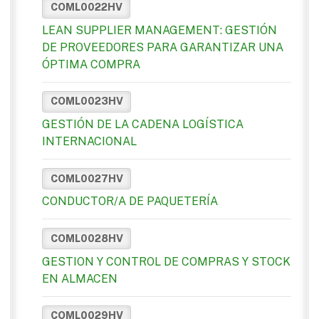
COML0022HV
LEAN SUPPLIER MANAGEMENT: GESTIÓN
DE PROVEEDORES PARA GARANTIZAR UNA
ÓPTIMA COMPRA
COML0023HV
GESTIÓN DE LA CADENA LOGÍSTICA
INTERNACIONAL
COML0027HV
CONDUCTOR/A DE PAQUETERÍA
COML0028HV
GESTION Y CONTROL DE COMPRAS Y STOCK
EN ALMACEN
COML0029HV