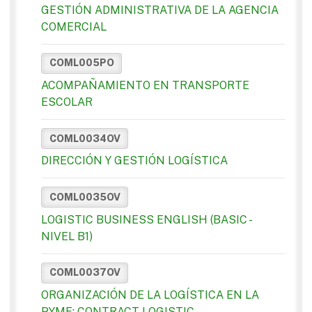
GESTIÓN ADMINISTRATIVA DE LA AGENCIA
COMERCIAL
COML005PO
ACOMPAÑAMIENTO EN TRANSPORTE
ESCOLAR
COML0034OV
DIRECCIÓN Y GESTIÓN LOGÍSTICA
COML0035OV
LOGISTIC BUSINESS ENGLISH (BASIC -
NIVEL B1)
COML0037OV
ORGANIZACIÓN DE LA LOGÍSTICA EN LA
PYME: CONTRACT LOGISTIC