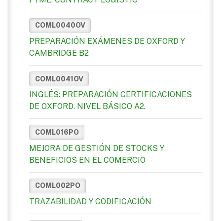
COML0040OV
PREPARACIÓN EXÁMENES DE OXFORD Y
CAMBRIDGE B2
COML0041OV
INGLÉS: PREPARACIÓN CERTIFICACIONES
DE OXFORD. NIVEL BÁSICO A2.
COML016PO
MEJORA DE GESTIÓN DE STOCKS Y
BENEFICIOS EN EL COMERCIO
COML002PO
TRAZABILIDAD Y CODIFICACIÓN