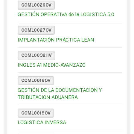
COML0026OV
GESTIÓN OPERATIVA de la LOGISTICA 5.0
COML0027OV
IMPLANTACIÓN PRÁCTICA LEAN
COML0032HV
INGLES A1 MEDIO-AVANZAZO
COML0016OV
GESTIÓN DE LA DOCUMENTACION Y
TRIBUTACION ADUANERA
COML0019OV
LOGISTICA INVERSA