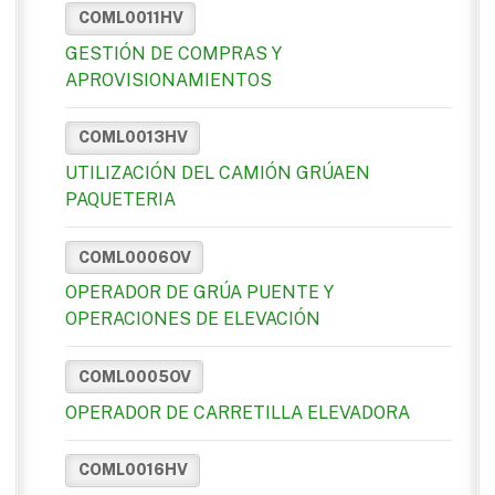
COML0011HV
GESTIÓN DE COMPRAS Y
APROVISIONAMIENTOS
COML0013HV
UTILIZACIÓN DEL CAMIÓN GRÚAEN
PAQUETERIA
COML0006OV
OPERADOR DE GRÚA PUENTE Y
OPERACIONES DE ELEVACIÓN
COML0005OV
OPERADOR DE CARRETILLA ELEVADORA
COML0016HV