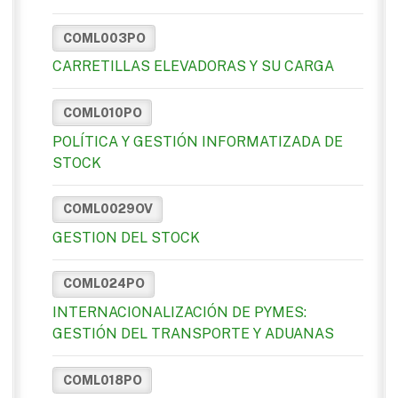
COML003PO
CARRETILLAS ELEVADORAS Y SU CARGA
COML010PO
POLÍTICA Y GESTIÓN INFORMATIZADA DE
STOCK
COML0029OV
GESTION DEL STOCK
COML024PO
INTERNACIONALIZACIÓN DE PYMES:
GESTIÓN DEL TRANSPORTE Y ADUANAS
COML018PO