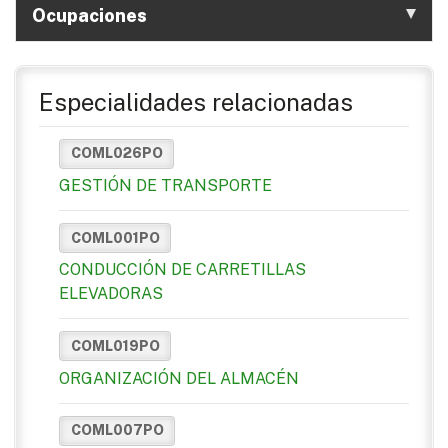
Ocupaciones
Especialidades relacionadas
COML026PO
GESTIÓN DE TRANSPORTE
COML001PO
CONDUCCIÓN DE CARRETILLAS
ELEVADORAS
COML019PO
ORGANIZACIÓN DEL ALMACÉN
COML007PO