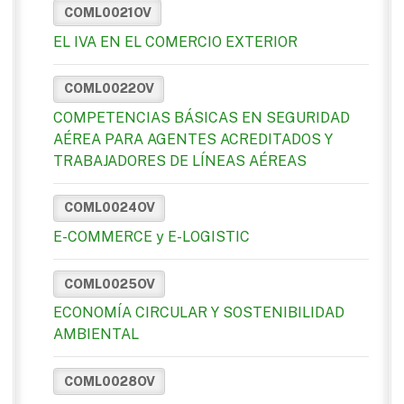
COML0021OV
EL IVA EN EL COMERCIO EXTERIOR
COML0022OV
COMPETENCIAS BÁSICAS EN SEGURIDAD
AÉREA PARA AGENTES ACREDITADOS Y
TRABAJADORES DE LÍNEAS AÉREAS
COML0024OV
E-COMMERCE y E-LOGISTIC
COML0025OV
ECONOMÍA CIRCULAR Y SOSTENIBILIDAD
AMBIENTAL
COML0028OV