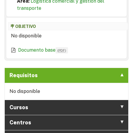
Area:
Logística comercial y gestión del
transporte
OBJETIVO
No disponible
Documento base
(
PDF
)
Requisitos
No disponible
Cursos
Centros