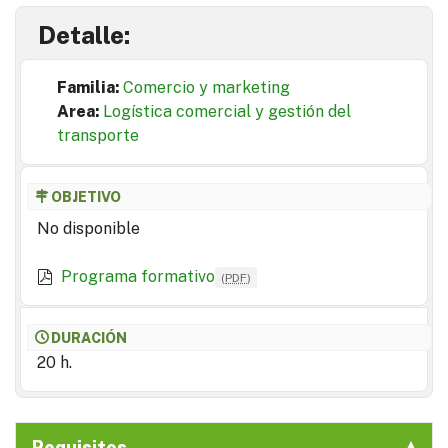
Detalle:
Familia:
Comercio y marketing
Area:
Logística comercial y gestión del
transporte
OBJETIVO
No disponible
Programa formativo
(
PDF
)
DURACIÓN
20 h.
Requisitos