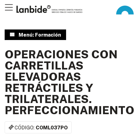
Menú: Formación
OPERACIONES CON
CARRETILLAS
ELEVADORAS
RETRÁCTILES Y
TRILATERALES.
PERFECCIONAMIENTO
CÓDIGO:
COML037PO