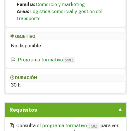
Familia:
Comercio y marketing
Area:
Logística comercial y gestión del
transporte
OBJETIVO
No disponible
Programa formativo
(
PDF
)
DURACIÓN
30 h.
Requisitos
Consulta el
programa formativo
para ver
(
PDF
)