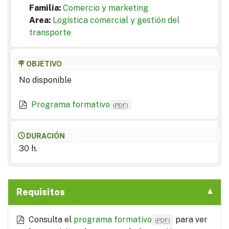
Familia:
Comercio y marketing
Area:
Logística comercial y gestión del
transporte
OBJETIVO
No disponible
Programa formativo
(
PDF
)
DURACIÓN
30 h.
Requisitos
Consulta el
programa formativo
para ver
(
PDF
)