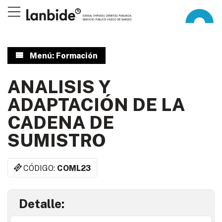
Menú: Formación
ANALISIS Y
ADAPTACIÓN DE LA
CADENA DE
SUMISTRO
CÓDIGO:
COML23
Detalle: