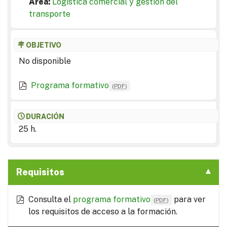
Area:
Logística comercial y gestión del
transporte
OBJETIVO
No disponible
Programa formativo
(
PDF
)
DURACIÓN
25 h.
Requisitos
Consulta el
programa formativo
para ver
(
PDF
)
los requisitos de acceso a la formación.