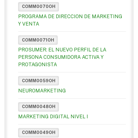
COMM0070OH
PROGRAMA DE DIRECCION DE MARKETING
Y VENTA
COMM0071OH
PROSUMER: EL NUEVO PERFIL DE LA
PERSONA CONSUMIDORA ACTIVA Y
PROTAGONISTA
COMM0059OH
NEUROMARKETING
COMM0048OH
MARKETING DIGITAL NIVEL I
COMM0049OH