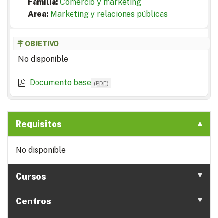
Familia:
Comercio y marketing
Area:
Marketing y relaciones públicas
OBJETIVO
No disponible
Documento base
(
PDF
)
Requisitos
No disponible
Cursos
Centros