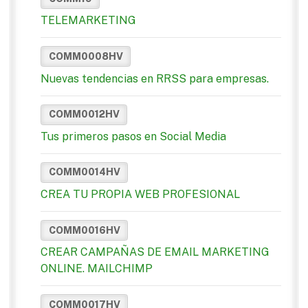
TELEMARKETING
COMM0008HV
Nuevas tendencias en RRSS para empresas.
COMM0012HV
Tus primeros pasos en Social Media
COMM0014HV
CREA TU PROPIA WEB PROFESIONAL
COMM0016HV
CREAR CAMPAÑAS DE EMAIL MARKETING
ONLINE. MAILCHIMP
COMM0017HV