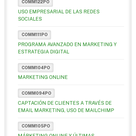
COMM122PO
USO EMPRESARIAL DE LAS REDES
SOCIALES
COMM111PO
PROGRAMA AVANZADO EN MARKETING Y
ESTRATEGIA DIGITAL
COMM104PO
MARKETING ONLINE
COMM094PO
CAPTACIÓN DE CLIENTES A TRAVÉS DE
EMAIL MARKETING, USO DE MAILCHIMP
COMM105PO
MÁRKETING ONLINE Y ÚLTIMAS