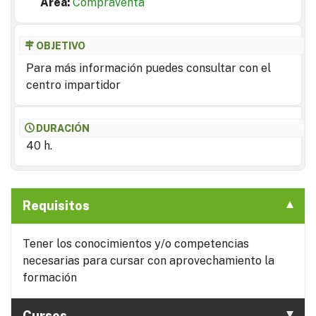
Area:
Compraventa
OBJETIVO
Para más información puedes consultar con el
centro impartidor
DURACIÓN
40 h.
Requisitos
Tener los conocimientos y/o competencias
necesarias para cursar con aprovechamiento la
formación
Cursos