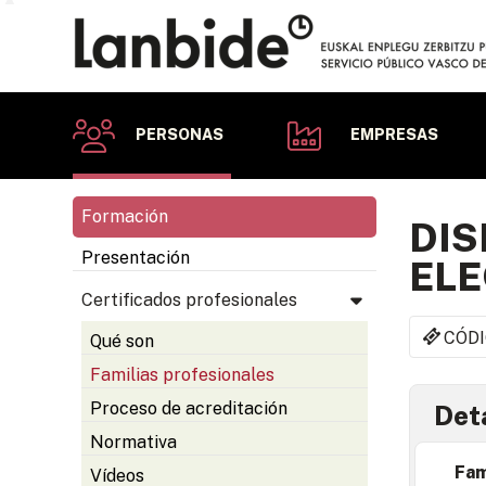
PERSONAS
EMPRESAS
Formación
DIS
Presentación
EL
Certificados profesionales
CÓDI
Qué son
Familias profesionales
Proceso de acreditación
Deta
Normativa
Fam
Vídeos