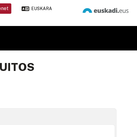
enet
EUSKARA
CUITOS