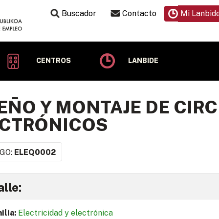
Buscador
Contacto
Mi Lanbid
CENTROS
LANBIDE
EÑO Y MONTAJE DE CIR
ECTRÓNICOS
GO:
ELEQ0002
lle:
ilia:
Electricidad y electrónica