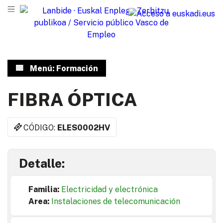
Menú: Formación
FIBRA ÓPTICA
CÓDIGO:
ELES0002HV
Detalle:
Familia:
Electricidad y electrónica
Area:
Instalaciones de telecomunicación