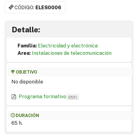
CÓDIGO:
ELES0006
Detalle:
Familia:
Electricidad y electrónica
Area:
Instalaciones de telecomunicación
OBJETIVO
No disponible
Programa formativo
(
PDF
)
DURACIÓN
65 h.