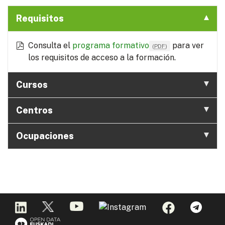
Requisitos
Consulta el
programa formativo
para ver
(
PDF
)
los requisitos de acceso a la formación.
Cursos
Centros
Ocupaciones