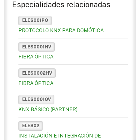
Especialidades relacionadas
ELES001PO
PROTOCOLO KNX PARA DOMÓTICA
ELES0001HV
FIBRA ÓPTICA
ELES0002HV
FIBRA ÓPTICA
ELES0001OV
KNX BÁSICO (PARTNER)
ELES02
INSTALACIÓN E INTEGRACIÓN DE