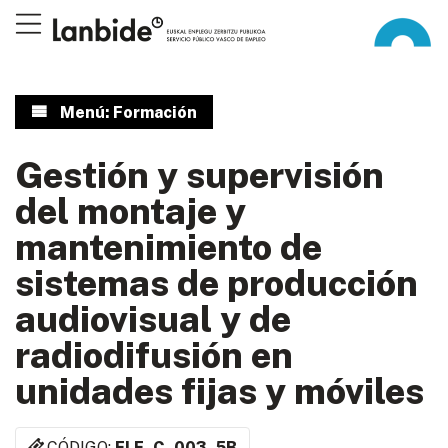
Menú: Formación
Gestión y supervisión
del montaje y
mantenimiento de
sistemas de producción
audiovisual y de
radiodifusión en
unidades fijas y móviles
CÓDIGO:
ELE_C_003_5B