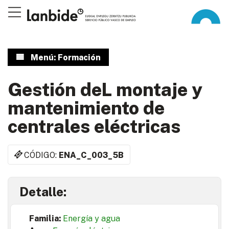
Menú: Formación
Gestión deL montaje y
mantenimiento de
centrales eléctricas
CÓDIGO:
ENA_C_003_5B
Detalle:
Familia:
Energía y agua