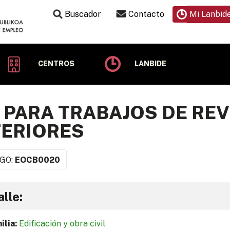
Buscador
Contacto
Mi Lanbid
CENTROS
LANBIDE
 PARA TRABAJOS DE RE
ERIORES
GO:
EOCB0020
lle:
ilia:
Edificación y obra civil