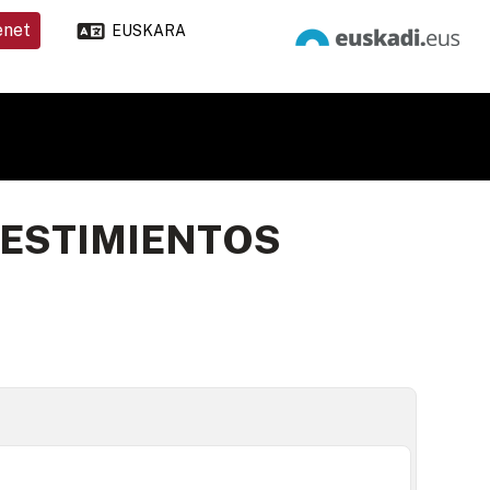
enet
EUSKARA
VESTIMIENTOS