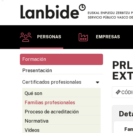
PERSONAS
EMPRESAS
Formación
PRL
Presentación
EXT
Certificados profesionales
CÓDI
Qué son
Familias profesionales
Proceso de acreditación
Deta
Normativa
Fam
Vídeos