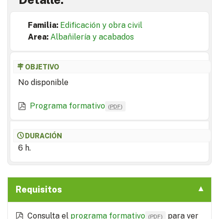
Familia:
Edificación y obra civil
Area:
Albañilería y acabados
OBJETIVO
No disponible
Programa formativo
(
PDF
)
DURACIÓN
6 h.
Requisitos
Consulta el
programa formativo
para ver
(
PDF
)