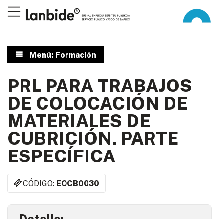
Menú: Formación
PRL PARA TRABAJOS
DE COLOCACIÓN DE
MATERIALES DE
CUBRICIÓN. PARTE
ESPECÍFICA
CÓDIGO:
EOCB0030
Detalle: