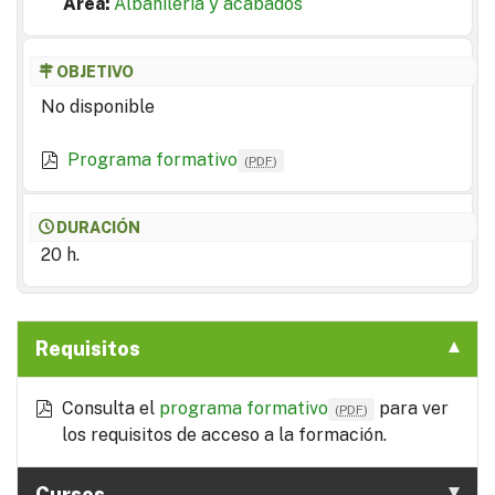
Area:
Albañilería y acabados
OBJETIVO
No disponible
Programa formativo
(
PDF
)
DURACIÓN
20 h.
Requisitos
Consulta el
programa formativo
para ver
(
PDF
)
los requisitos de acceso a la formación.
Cursos