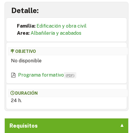
Detalle:
Familia:
Edificación y obra civil
Area:
Albañilería y acabados
OBJETIVO
No disponible
Programa formativo
(
PDF
)
DURACIÓN
24 h.
Requisitos