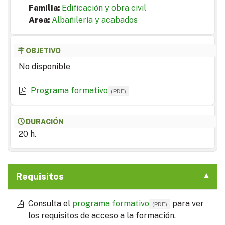
Familia:
Edificación y obra civil
Area:
Albañilería y acabados
OBJETIVO
No disponible
Programa formativo
(
PDF
)
DURACIÓN
20 h.
Requisitos
Consulta el
programa formativo
para ver
(
PDF
)
los requisitos de acceso a la formación.