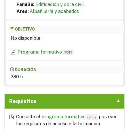
Familia:
Edificación y obra civil
Area:
Albañilería y acabados
OBJETIVO
No disponible
Programa formativo
(
PDF
)
DURACIÓN
280 h.
Requisitos
Consulta el
programa formativo
para ver
(
PDF
)
los requisitos de acceso a la formación.