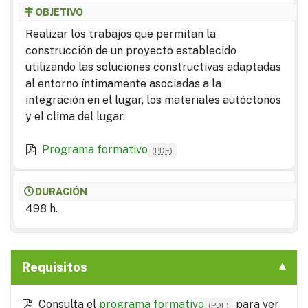
OBJETIVO
Realizar los trabajos que permitan la
construcción de un proyecto establecido
utilizando las soluciones constructivas adaptadas
al entorno íntimamente asociadas a la
integración en el lugar, los materiales autóctonos
y el clima del lugar.
Programa formativo
(
PDF
)
DURACIÓN
498 h.
Requisitos
Consulta el
programa formativo
para ver
(
PDF
)