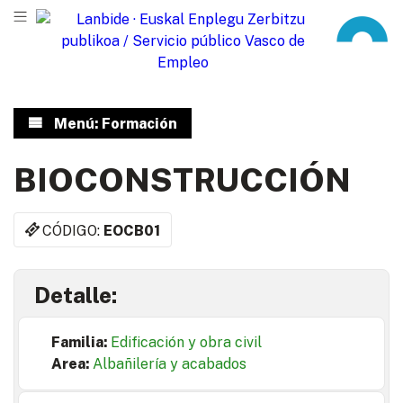
Menú: Formación
BIOCONSTRUCCIÓN
CÓDIGO:
EOCB01
Detalle:
Familia:
Edificación y obra civil
Area:
Albañilería y acabados