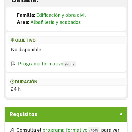
Familia:
Edificación y obra civil
Area:
Albañilería y acabados
OBJETIVO
No disponible
Programa formativo
(
PDF
)
DURACIÓN
24 h.
Requisitos
Consulta el
programa formativo
para ver
(
PDF
)