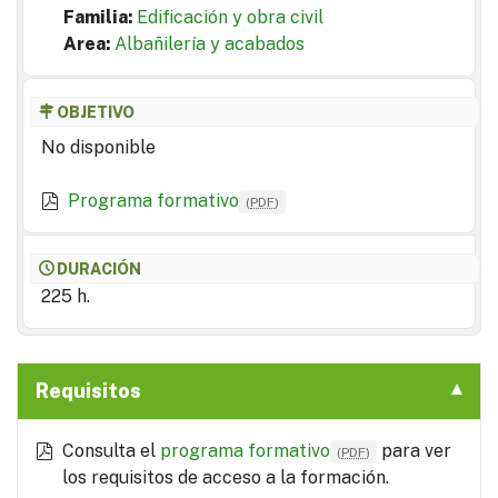
Familia:
Edificación y obra civil
Area:
Albañilería y acabados
OBJETIVO
No disponible
Programa formativo
(
PDF
)
DURACIÓN
225 h.
Requisitos
Consulta el
programa formativo
para ver
(
PDF
)
los requisitos de acceso a la formación.