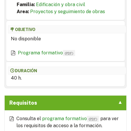
Familia:
Edificación y obra civil
Area:
Proyectos y seguimiento de obras
OBJETIVO
No disponible
Programa formativo
(
PDF
)
DURACIÓN
40 h.
Requisitos
Consulta el
programa formativo
para ver
(
PDF
)
los requisitos de acceso a la formación.