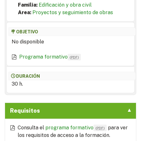
Familia:
Edificación y obra civil
Area:
Proyectos y seguimiento de obras
OBJETIVO
No disponible
Programa formativo
(
PDF
)
DURACIÓN
30 h.
Requisitos
Consulta el
programa formativo
para ver
(
PDF
)
los requisitos de acceso a la formación.