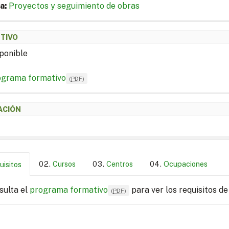
a:
Proyectos y seguimiento de obras
ETIVO
ponible
ograma formativo
(
PDF
)
ACIÓN
Cursos
Centros
Ocupaciones
uisitos
sulta el
programa formativo
para ver los requisitos de
(
PDF
)