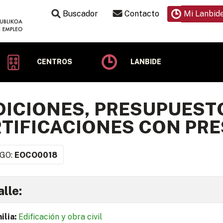
Buscador
Contacto
Mi Lanbid
CENTROS
LANBIDE
ICIONES, PRESUPUEST
TIFICACIONES CON PRE
GO:
EOCO0018
lle:
ilia:
Edificación y obra civil