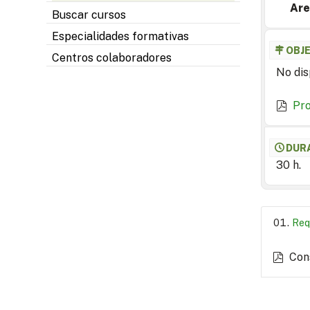
Are
Buscar cursos
Especialidades formativas
OBJ
Centros colaboradores
No dis
Pr
DUR
30 h.
Req
Con