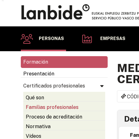
PERSONAS
EMPRESAS
Formación
MED
Presentación
CER
Certificados profesionales
CÓDI
Qué son
Familias profesionales
Proceso de acreditación
Deta
Normativa
Fam
Vídeos